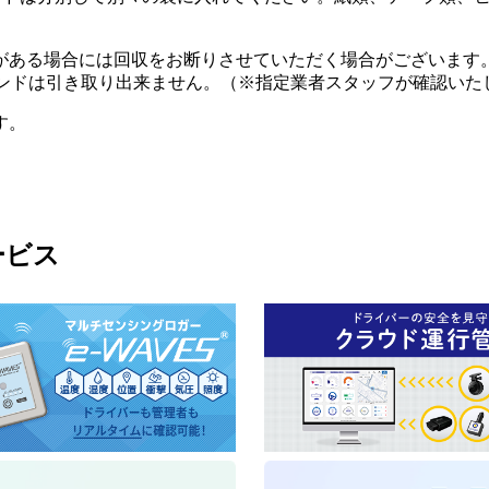
がある場合には回収をお断りさせていただく場合がございます
ンドは引き取り出来ません。（
※
指定業者スタッフが確認いた
す。
ービス