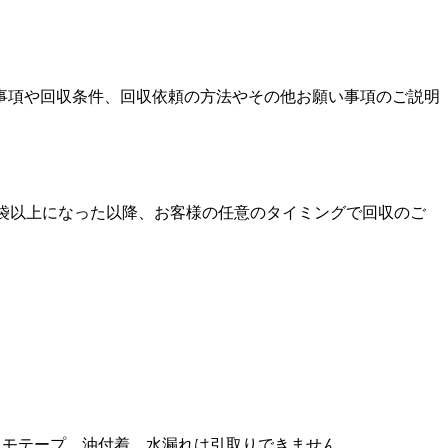
事項や回収条件、回収依頼の方法やその他お願い事項のご説明
0袋以上になった以降、お客様の任意のタイミングで回収のご
ヒモテープ、油付着、水漏れは引取りできません。