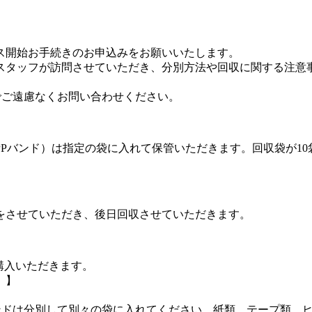
ス開始お手続きのお申込みをお願いいたします。
スタッフが訪問させていただき、分別方法や回収に関する注意
でご遠慮なくお問い合わせください。
Pバンド）は指定の袋に入れて保管いただきます。回収袋が1
をさせていただき、後日回収させていただきます。
位で購入いただきます。
）】
ンドは分別して別々の袋に入れてください。紙類、テープ類、