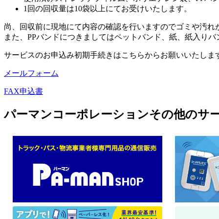
1回の回収量は10袋以上にてお受けいたします。
尚、回収前に現地にて内容の確認を行いますのでゴミや汚れ
また、PPバンドにつきましてはペットバンド、紙、紙入りバ
サービスのお申込み初期手続きはこちらからお願いいたしま
メールフォーム
FAX申込書
パーマンコーポレーションその他のサ